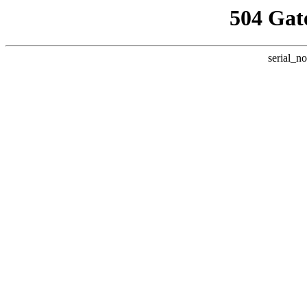
504 Gat
serial_