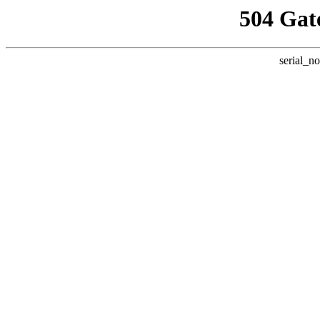
504 Gat
serial_