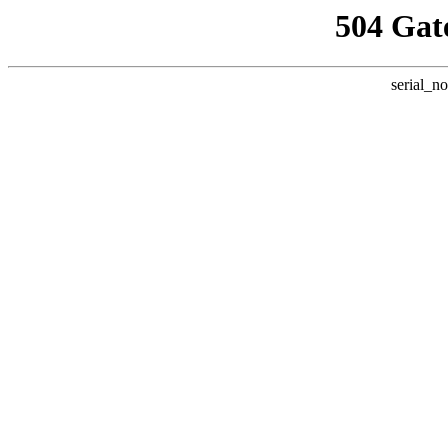
504 Gat
serial_