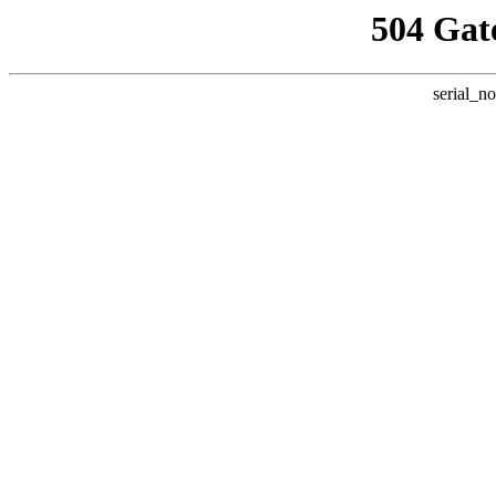
504 Gat
serial_