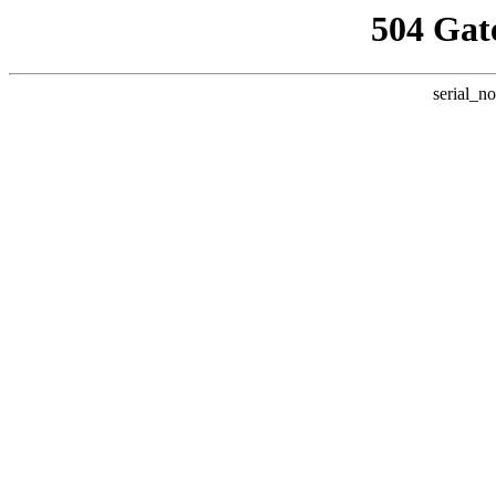
504 Gat
serial_