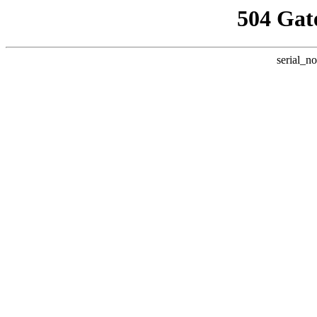
504 Gat
serial_